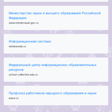
Министерство науки и высшего образования Российской
Федерации
www.minobrnauki.gov.ru
Информационная система
window.edu.ru
Федеральный центр информационно-образовательных
ресурсов
school-collection.edu.ru
Профсоюз работников народного образования и науки
eseur.ru